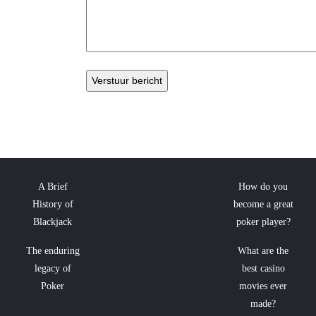
A Brief
How do you
History of
become a great
Blackjack
poker player?
The enduring
What are the
legacy of
best casino
Poker
movies ever
made?